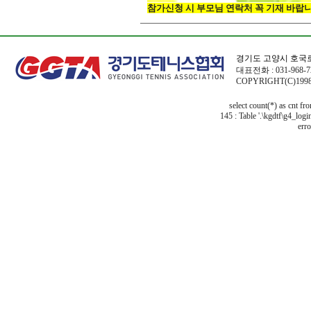
참가신청 시 부모님 연락처 꼭 기재 바랍니
경기도 고양시 호국로
대표전화 : 031-968-72
COPYRIGHT(C)1998
select count(*) as cnt f
145 : Table '.\kgdtf\g4_logi
erro