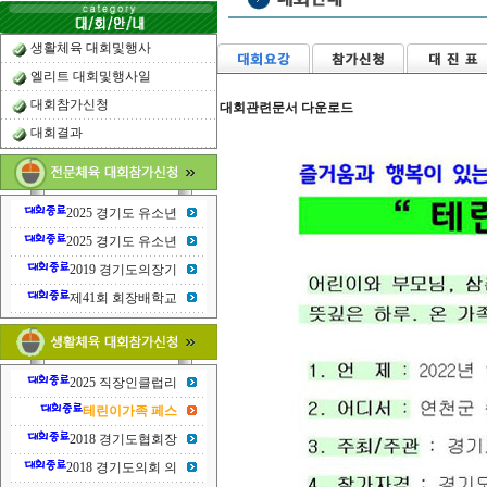
생활체육 대회및행사
엘리트 대회및행사일
대회참가신청
대회관련문서 다운로드
대회결과
2025 경기도 유소년
2025 경기도 유소년
2019 경기도의장기
제41회 회장배학교
2025 직장인클럽리
테린이가족 페스
2018 경기도협회장
2018 경기도의회 의