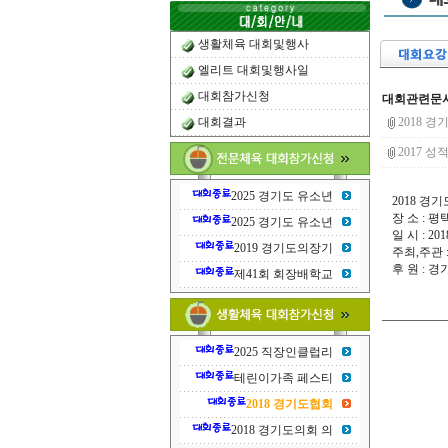
생활체육 대회및행사
엘리트 대회및행사일
대회참가신청
대회관련문
2018 경
대회결과
2017 성적발
2025 경기도 유소년
2018 
장 소 :
2025 경기도 유소년
일 시 : 2
2019 경기도의장기
주최,주관
후 원 : 
제41회 회장배학교
2025 직장인클럽리
테린이가족 페스티
2018 경기도협회
2018 경기도의회 의