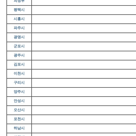
의정부
평택시
시흥시
파주시
광명시
군포시
광주시
김포시
이천시
구리시
양주시
안성시
오산시
포천시
하남시