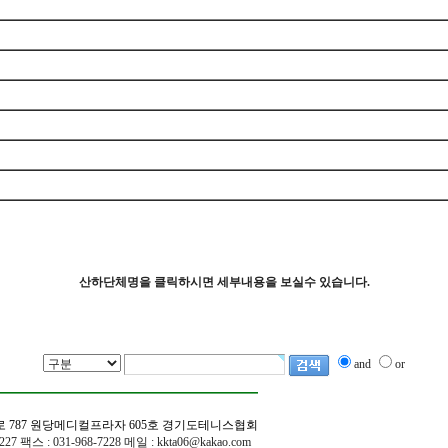
산하단체명을 클릭하시면 세부내용을 보실수 있습니다.
and
or
 787 원당메디컬프라자 605호 경기도테니스협회
27 팩스 : 031-968-7228 메일 : kkta06@kakao.com