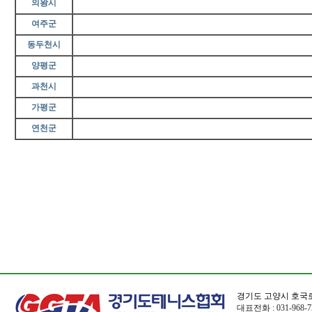
의왕시
여주군
동두천시
양평군
과천시
가평군
연천군
경기도 고양시 호국로
대표전화 : 031-968-72