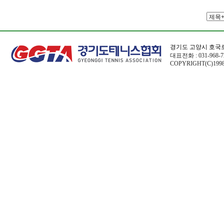
경기도 고양시 호국로
대표전화 : 031-968-72
COPYRIGHT(C)1998