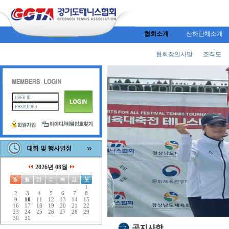
협회소개
산하단체소개
협회장인사말
조직도
2026년 08월
1
2
3
4
5
6
7
8
9
10
11
12
13
14
15
16
17
18
19
20
21
22
23
24
25
26
27
28
29
30
31