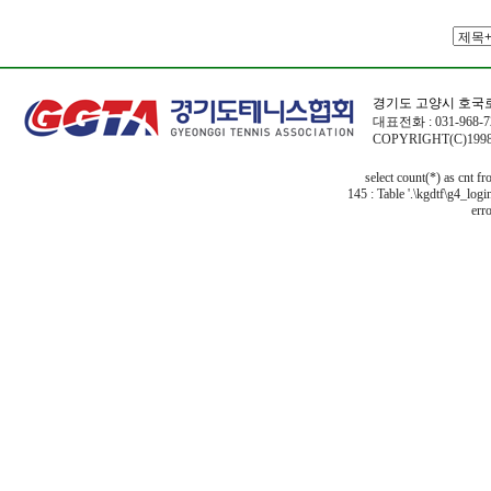
경기도 고양시 호국로
대표전화 : 031-968-72
COPYRIGHT(C)1998
select count(*) as cnt f
145 : Table '.\kgdtf\g4_logi
erro