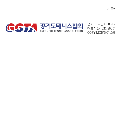
경기도 고양시 호국로
대표전화 : 031-968-72
COPYRIGHT(C)1998