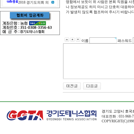
명함에서 보듯이 위 사람은 본회 직원을 사
2018 경기도의회 의
나 정보제공도 하지 마시고 단호히 대응하여
가 발생치 않도록 협조하여 주시기 바랍니다.
이름
패스워드
경기도 고양시 호국로
대표전화 : 031-968-72
COPYRIGHT(C)1998