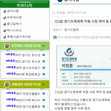
공지사항
작성일 : 26-01-15 11:24
자유게시판
[긴급] 경기도체육회 직원 사칭 계약 및
묻고답하기
글쓴이 :
경기도협회
테니스뉴스
후원사광고게시판
0114 (경영지원팀-123) [긴급]경기도체육회
2025 경기도 유소년
2025 경기도 유소년
2019 경기도의장기
제41회 회장배학교
[긴급] 경기도체육회 직원 사칭 계약 및 용
2025 직장인클럽리
최근 이민준이라는 이름으로 경기도체육회 
테린이가족 페스티
례가 발생하고 있습니다.
2018 경기도협회장
사칭용 명함 첨부 자료 참조