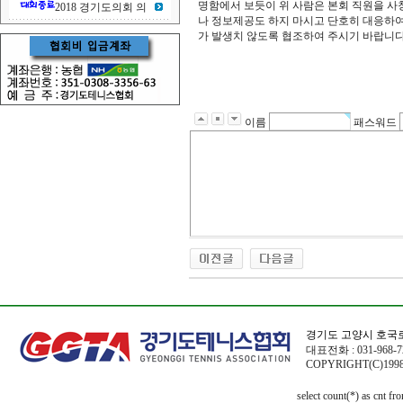
명함에서 보듯이 위 사람은 본회 직원을 사
2018 경기도의회 의
나 정보제공도 하지 마시고 단호히 대응하여
가 발생치 않도록 협조하여 주시기 바랍니다.
이름
패스워드
경기도 고양시 호국로
대표전화 : 031-968-72
COPYRIGHT(C)1998
select count(*) as cnt f