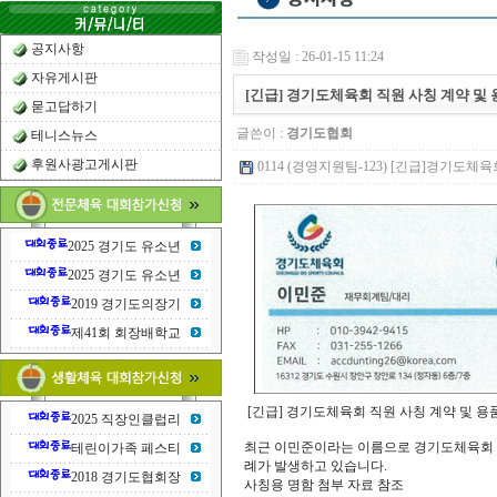
공지사항
작성일 : 26-01-15 11:24
자유게시판
[긴급] 경기도체육회 직원 사칭 계약 및
묻고답하기
글쓴이 :
경기도협회
테니스뉴스
후원사광고게시판
0114 (경영지원팀-123) [긴급]경기도체육회
2025 경기도 유소년
2025 경기도 유소년
2019 경기도의장기
제41회 회장배학교
[긴급] 경기도체육회 직원 사칭 계약 및 용
2025 직장인클럽리
최근 이민준이라는 이름으로 경기도체육회 
테린이가족 페스티
례가 발생하고 있습니다.
2018 경기도협회장
사칭용 명함 첨부 자료 참조