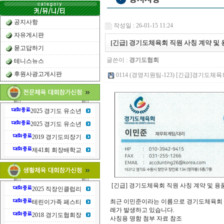
공지사항
작성일 : 26-01-15 11:24
자유게시판
[긴급] 경기도체육회 직원 사칭 계약 및
묻고답하기
글쓴이 :
경기도협회
테니스뉴스
후원사광고게시판
0114 (경영지원팀-123) [긴급]경기도체육회
2025 경기도 유소년
2025 경기도 유소년
2019 경기도의장기
제41회 회장배학교
[긴급] 경기도체육회 직원 사칭 계약 및 용
2025 직장인클럽리
최근 이민준이라는 이름으로 경기도체육회 
테린이가족 페스티
례가 발생하고 있습니다.
2018 경기도협회장
사칭용 명함 첨부 자료 참조