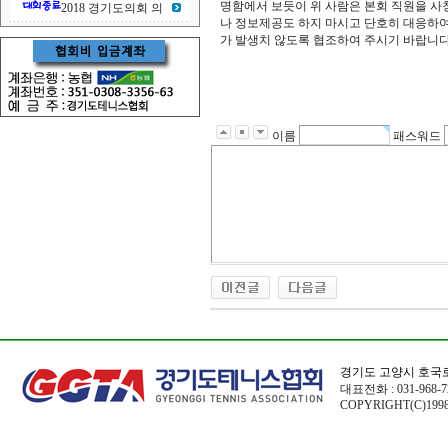
명함에서 보듯이 위 사람은 본회 직원을 사
2018 경기도의회 의
나 정보제공도 하지 마시고 단호히 대응하여
가 발생치 않도록 협조하여 주시기 바랍니다.
이름
패스워드
경기도 고양시 호국로
대표전화 : 031-968-72
COPYRIGHT(C)1998