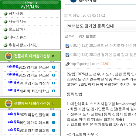
공지사항
작성일 : 26-01-05 11:02
자유게시판
2026년도 경기인 등록 안내
묻고답하기
글쓴이 :
경기도협회
테니스뉴스
후원사광고게시판
0102 (4123) 2026년도 선수·지도자·선수
0102 (4123) 2026년 경기인 등록 절차 및 안내
http://sportsg1.or.kr
[2736]
2025 경기도 유소년
[알림] 2026년도 선수, 지도자, 심판 등록 안
2025 경기도 유소년
2026년도 경기인등록은 연중 수시 등록 
2019 경기도의장기
고하여 2월말까지 등록 완료하여 주시기 바
제41회 회장배학교
등록 방법
1. 대한체육회 스포츠지원포털 http://sportsg1.
- 회원 가입 및 경기인등록 신청(등록비 결재
2. 선수(지도자 포함된) 등록 신청서 팀별
2025 직장인클럽리
업로드 하여 첨부(또는 협회에 제출)
테린이가족 페스티
3. 업로드 확인은 경기도협회 1차 승인, 
2018 경기도협회장
-경기도협회 사무국