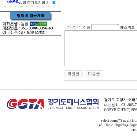
2018 경기도의회 의
이름
패스워드
경기도 고양시 호국로
대표전화 : 031-968-72
COPYRIGHT(C)1998
select count(*) as cnt f
145 : Table '.\kgdtf\g4_logi
erro