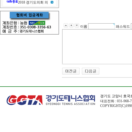
2018 경기도의회 의
이름
패스워드
경기도 고양시 호국로
대표전화 : 031-968-72
COPYRIGHT(C)1998