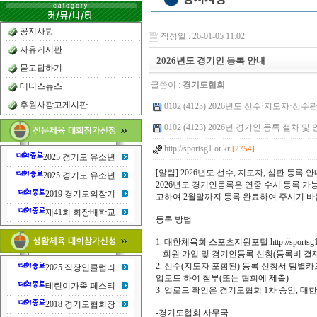
공지사항
작성일 : 26-01-05 11:02
자유게시판
2026년도 경기인 등록 안내
묻고답하기
글쓴이 :
경기도협회
테니스뉴스
후원사광고게시판
0102 (4123) 2026년도 선수·지도자·선수
0102 (4123) 2026년 경기인 등록 절차 및 안내
http://sportsg1.or.kr
[2754]
2025 경기도 유소년
[알림] 2026년도 선수, 지도자, 심판 등록 안
2025 경기도 유소년
2026년도 경기인등록은 연중 수시 등록 
2019 경기도의장기
고하여 2월말까지 등록 완료하여 주시기 바
제41회 회장배학교
등록 방법
1. 대한체육회 스포츠지원포털 http://sportsg1.
- 회원 가입 및 경기인등록 신청(등록비 결재
2. 선수(지도자 포함된) 등록 신청서 팀별
2025 직장인클럽리
업로드 하여 첨부(또는 협회에 제출)
테린이가족 페스티
3. 업로드 확인은 경기도협회 1차 승인, 
2018 경기도협회장
-경기도협회 사무국