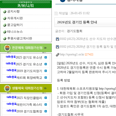
공지사항
작성일 : 26-01-05 11:02
자유게시판
2026년도 경기인 등록 안내
묻고답하기
글쓴이 :
경기도협회
테니스뉴스
후원사광고게시판
0102 (4123) 2026년도 선수·지도자·선수
0102 (4123) 2026년 경기인 등록 절차 및 안내
http://sportsg1.or.kr
[2742]
2025 경기도 유소년
[알림] 2026년도 선수, 지도자, 심판 등록 안
2025 경기도 유소년
2026년도 경기인등록은 연중 수시 등록 
2019 경기도의장기
고하여 2월말까지 등록 완료하여 주시기 바
제41회 회장배학교
등록 방법
1. 대한체육회 스포츠지원포털 http://sportsg1.
- 회원 가입 및 경기인등록 신청(등록비 결재
2. 선수(지도자 포함된) 등록 신청서 팀별
2025 직장인클럽리
업로드 하여 첨부(또는 협회에 제출)
테린이가족 페스티
3. 업로드 확인은 경기도협회 1차 승인, 
2018 경기도협회장
-경기도협회 사무국