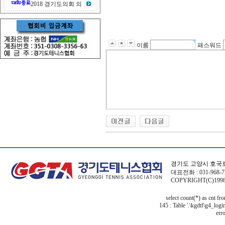
2018 경기도의회 의
이름
패스워드
경기도 고양시 호국로
대표전화 : 031-968-72
COPYRIGHT(C)1998
select count(*) as cnt f
145 : Table '.\kgdtf\g4_logi
erro