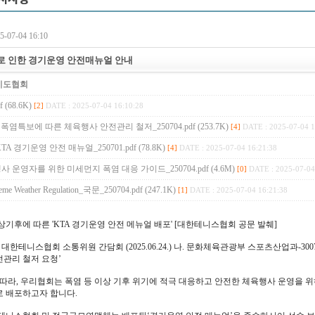
-07-04 16:10
 인한 경기운영 안전매뉴얼 안내
기도협회
f (68.6K)
[2]
DATE : 2025-07-04 16:10:28
 폭염특보에 따른 체육행사 안전관리 철저_250704.pdf (253.7K)
[4]
DATE : 2025-07-04 1
A 경기운영 안전 매뉴얼_250701.pdf (78.8K)
[4]
DATE : 2025-07-04 16:21:38
 운영자를 위한 미세먼지 폭염 대응 가이드_250704.pdf (4.6M)
[0]
DATE : 2025-07-04
eme Weather Regulation_국문_250704.pdf (247.1K)
[1]
DATE : 2025-07-04 16:21:38
상기후에 따른 'KTA 경기운영 안전 메뉴얼 배포' [대한테니스협회 공문 발췌]
. 대한테니스협회 소통위원 간담회 (2025.06.24.) 나. 문화체육관광부 스포츠산업과-3007 
전관리 철저 요청’
에 따라, 우리협회는 폭염 등 이상 기후 위기에 적극 대응하고 안전한 체육행사 운영을 
로 배포하고자 합니다.