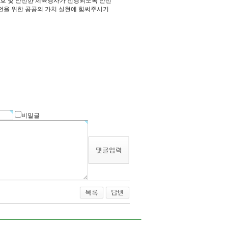
보호 및 안전한 체육행사가 진행되도록 만전
전을 위한 공공의 가치 실현에 힘써주시기
비밀글