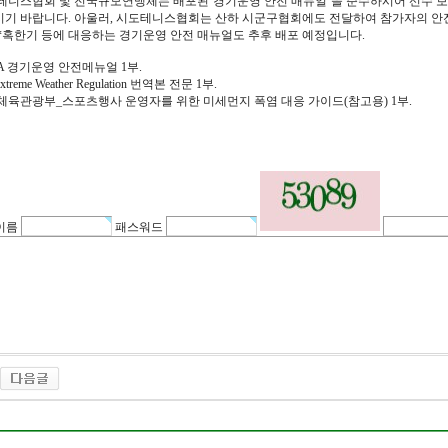
시도테니스협회 및 전국규모연맹체는 배포된‘경기운영 안전 매뉴얼’을 준수하시어 선수 
시기 바랍니다. 아울러, 시도테니스협회는 산하 시군구협회에도 전달하여 참가자의 안
*혹한기 등에 대응하는 경기운영 안전 매뉴얼도 추후 배포 예정입니다.
TA 경기운영 안전메뉴얼 1부.
treme Weather Regulation 번역본 전문 1부.
체육관광부_스포츠행사 운영자를 위한 미세먼지 폭염 대응 가이드(참고용) 1부.
이름
패스워드