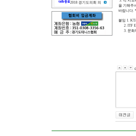
3. 각 
2018 경기도의회 의
을 기해주
바랍니다. 
붙임 1. K
2. ITF Ex
3. 문화