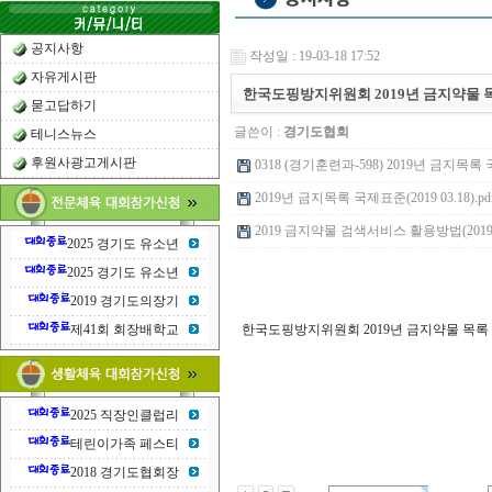
공지사항
작성일 : 19-03-18 17:52
자유게시판
한국도핑방지위원회 2019년 금지약물 
묻고답하기
글쓴이 :
경기도협회
테니스뉴스
후원사광고게시판
0318 (경기훈련과-598) 2019년 금지목록 국
2019년 금지목록 국제표준(2019 03.18).pdf 
2019 금지약물 검색서비스 활용방법(2019 03.1
2025 경기도 유소년
2025 경기도 유소년
2019 경기도의장기
제41회 회장배학교
한국도핑방지위원회 2019년 금지약물 목록
2025 직장인클럽리
테린이가족 페스티
2018 경기도협회장