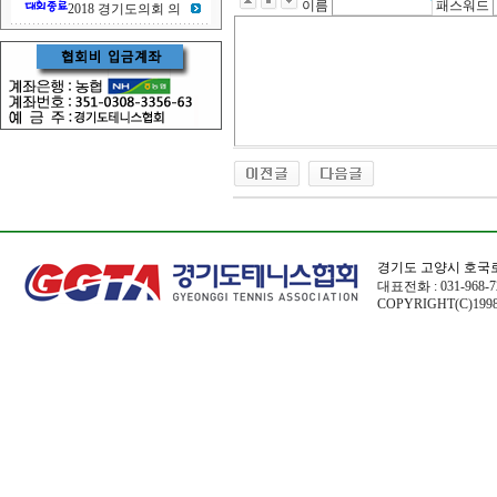
이름
패스워드
2018 경기도의회 의
경기도 고양시 호국로
대표전화 : 031-968-72
COPYRIGHT(C)1998