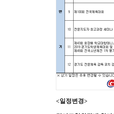
<일정변경>