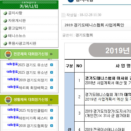
공지사항
작성일 : 18-12-28 11:30
자유게시판
2019 경기도테니스협회 사업계획안
묻고답하기
글쓴이 :
경기도협회
테니스뉴스
후원사광고게시판
2025 경기도 유소년
2025 경기도 유소년
2019 경기도의장기
제41회 회장배학교
2025 직장인클럽리
테린이가족 페스티
2018 경기도협회장