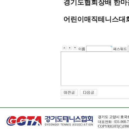
경기도협회장배 한마음
어린이매직테니스대회
이름
패스워드
경기도 고양시 호국로
대표전화 : 031-968-72
COPYRIGHT(C)1998