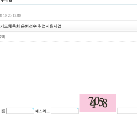
-10-25 12:00
 경기도체육회 은퇴선수 취업지원사업
용택
이름
패스워드