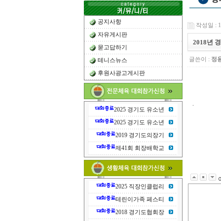
공지사항
작성일 : 18
자유게시판
2018년
묻고답하기
글쓴이 :
정
테니스뉴스
후원사광고게시판
.
2025 경기도 유소년
2025 경기도 유소년
2019 경기도의장기
제41회 회장배학교
2025 직장인클럽리
테린이가족 페스티
2018 경기도협회장