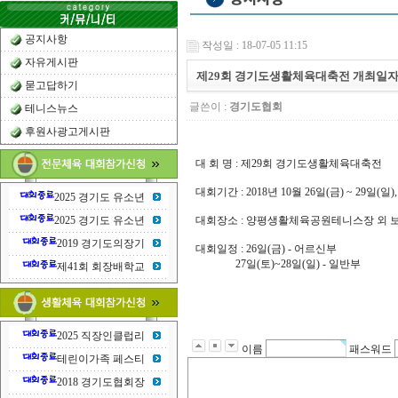
공지사항
작성일 : 18-07-05 11:15
자유게시판
제29회 경기도생활체육대축전 개최일자
묻고답하기
글쓴이 :
경기도협회
테니스뉴스
후원사광고게시판
대 회 명 : 제29회 경기도생활체육대축전
대회기간 : 2018년 10월 26일(금) ~ 29일(일)
2025 경기도 유소년
2025 경기도 유소년
대회장소 : 양평생활체육공원테니스장 외 
2019 경기도의장기
대회일정 : 26일(금) - 어르신부
27일(토)~28일(일) - 일반부
제41회 회장배학교
2025 직장인클럽리
이름
패스워드
테린이가족 페스티
2018 경기도협회장