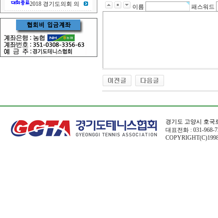
2018 경기도의회 의
이름
패스워드
경기도 고양시 호국로
대표전화 : 031-968-72
COPYRIGHT(C)1998