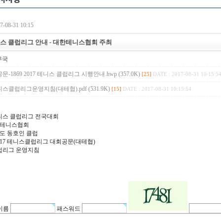
-08-31 10:15
테니스 클럽리그 안내 - 대한테니스협회 주최
무국
-1869 2017 테니스 클럽리그 시행안내.hwp (357.0K)
[25]
DATE : 2017-08-31 10:15:5
테니스클럽리그운영지침(대테협).pdf (531.9K)
[15]
DATE : 2017-08-31 10:15:54
테니스 클럽리그 전국대회
한테니스협회
7시도 동호인 클럽
. 2017 테니스클럽리그 대회공문(대테협)
리그 운영지침
이름
패스워드