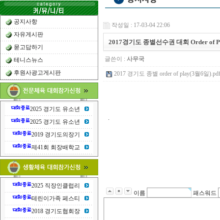
공지사항
작성일 : 17-03-04 22:06
자유게시판
2017경기도 종별선수권 대회 Order of P
묻고답하기
글쓴이 :
사무국
테니스뉴스
후원사광고게시판
2017 경기도 종별 order of play(3월6일).pdf 
2025 경기도 유소년
.
2025 경기도 유소년
2019 경기도의장기
제41회 회장배학교
2025 직장인클럽리
이름
패스워드
테린이가족 페스티
2018 경기도협회장