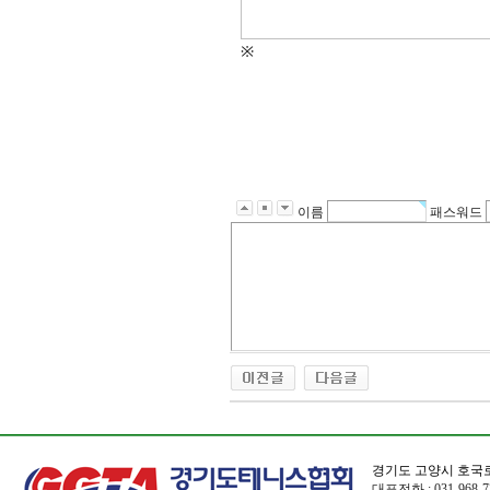
※
이름
패스워드
경기도 고양시 호국로
대표전화 : 031-968-72