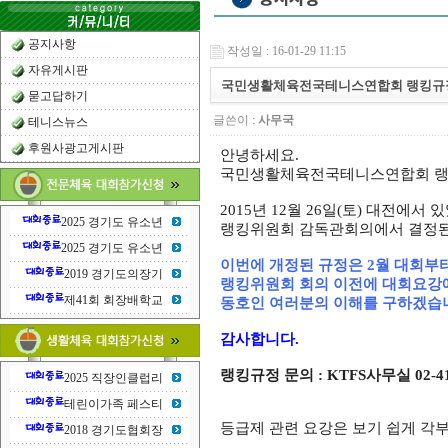
공지사항
작성일 : 16-01-29 11:15
자유게시판
국민생활체육전국테니스연합회 랭킹규
묻고답하기
글쓴이 :
사무국
테니스뉴스
후원사광고게시판
안녕하세요.
국민생활체육전국테니스연합회 랭
2015년 12월 26일(토) 대전에서 
2025 경기도 유소년
랭킹위원회 감독관회의에서 결정된
2025 경기도 유소년
이번에 개정된 규정은 2월 대회부
2019 경기도의장기
랭킹위원회 회의 이전에 대회요강에
제41회 회장배학교
동호인 여러분의 이해를 구하겠습
감사합니다.
랭킹규정 문의 : KTFS사무실 02-414-0
2025 직장인클럽리
테린이가족 페스티
등급제 관련 요강은 보기 쉽게 각
2018 경기도협회장