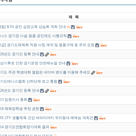
제 목
알림] KTA 공인 심판교육 강습회 개최 안내
(3)
니스 경기장 시설·용품 공인제도 시행규칙
긴급] 경기도체육회 직원 사칭 계약 및 용품구매 등 주의 요청
026년도 경기인 등록 안내
상기후로 인한 경기운영 안전매뉴얼 안내
기도 주관 학생대회 열람은 네이버 밴드를 이용해 주세요
기도테니스협회 산하단체 로고 통합
026년도 경기인 등록 안내
013 임원이사 총회
016 체육장학생 추천 공문
BS 2TV 생활체육 건강 버라이어티 우리동네 예체능 개최건
014 경기도연합회장기대회 결과