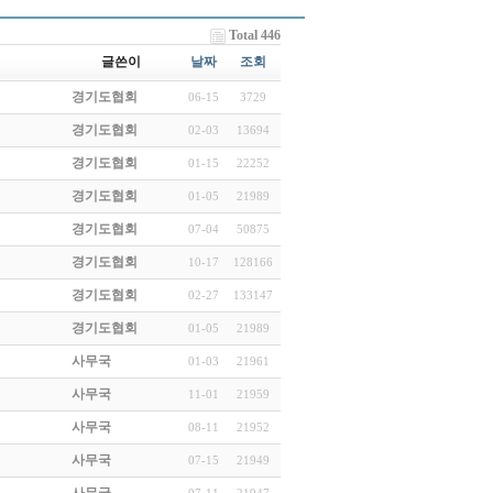
Total 446
글쓴이
날짜
조회
경기도협회
06-15
3729
경기도협회
02-03
13694
경기도협회
01-15
22252
경기도협회
01-05
21989
경기도협회
07-04
50875
경기도협회
10-17
128166
경기도협회
02-27
133147
경기도협회
01-05
21989
사무국
01-03
21961
사무국
11-01
21959
사무국
08-11
21952
사무국
07-15
21949