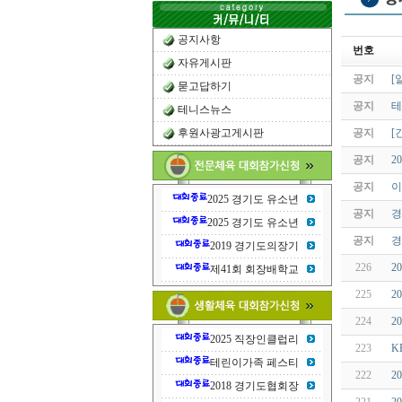
공지사항
번호
자유게시판
공지
[
묻고답하기
공지
테
테니스뉴스
후원사광고게시판
공지
[
공지
2
공지
이
2025 경기도 유소년
공지
경
2025 경기도 유소년
공지
경
2019 경기도의장기
226
2
제41회 회장배학교
225
2
224
2
2025 직장인클럽리
223
K
테린이가족 페스티
222
2
2018 경기도협회장