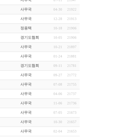
사무국
07-11
21947
사무국
04-30
21922
사무국
12-28
21913
정용택
10-18
21906
경기도협회
10-05
21906
사무국
10-21
21897
사무국
01-24
21881
경기도협회
09-11
21781
사무국
09-27
21772
사무국
07-08
21755
사무국
04-06
21737
사무국
11-06
21736
사무국
07-05
21673
사무국
10-30
21657
사무국
02-04
21653