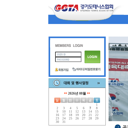
2026년 08월
1
2
3
4
5
6
7
8
9
10
11
12
13
14
15
16
17
18
19
20
21
22
23
24
25
26
27
28
29
30
31