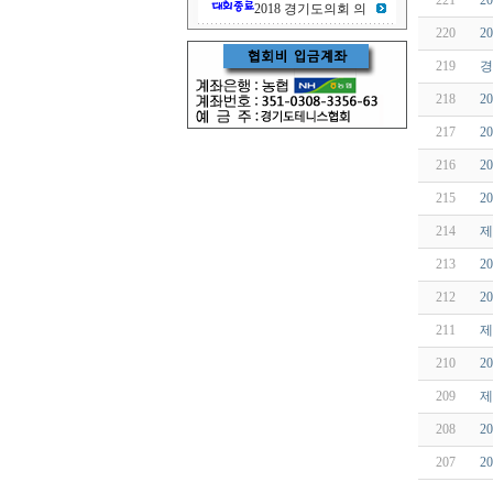
221
2
2018 경기도의회 의
220
2
219
경
218
2
217
2
216
2
215
2
214
제
213
2
212
2
211
제
210
2
209
제
208
2
207
2