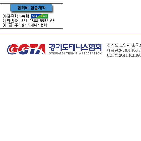
경기도 고양시 호국로
대표전화 : 031-968-72
COPYRIGHT(C)1998