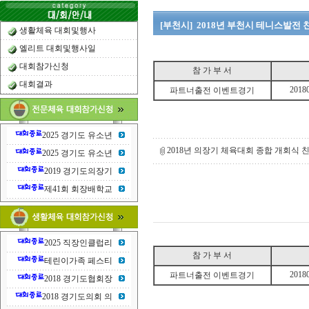
[부천시] 2018년 부천시 테니스발전
생활체육 대회및행사
엘리트 대회및행사일
대회참가신청
참 가 부 서
대회결과
2018
파트너출전 이벤트경기
2025 경기도 유소년
2018년 의장기 체육대회 종합 개회식 친
2025 경기도 유소년
2019 경기도의장기
제41회 회장배학교
2025 직장인클럽리
참 가 부 서
테린이가족 페스티
2018
파트너출전 이벤트경기
2018 경기도협회장
2018 경기도의회 의