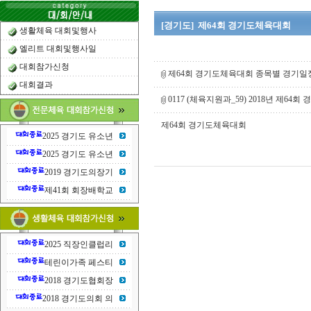
[경기도] 제64회 경기도체육대회
생활체육 대회및행사
엘리트 대회및행사일
대회참가신청
제64회 경기도체육대회 종목별 경기일정
대회결과
0117 (체육지원과_59) 2018년 제6
제64회 경기도체육대회
2025 경기도 유소년
2025 경기도 유소년
2019 경기도의장기
제41회 회장배학교
2025 직장인클럽리
테린이가족 페스티
2018 경기도협회장
2018 경기도의회 의