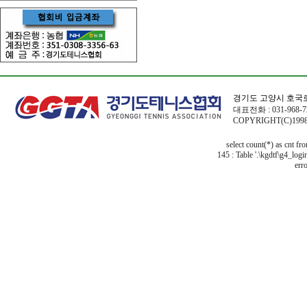
경기도 고양시 호국로
대표전화 : 031-968-72
COPYRIGHT(C)1998
select count(*) as cnt f
145 : Table '.\kgdtf\g4_logi
erro